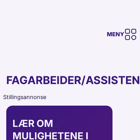
MENY
FAGARBEIDER/ASSISTE
Stillingsannonse
LÆR OM
MULIGHETENE I