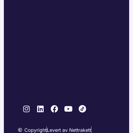
Copyright
Levert av Nettrakett