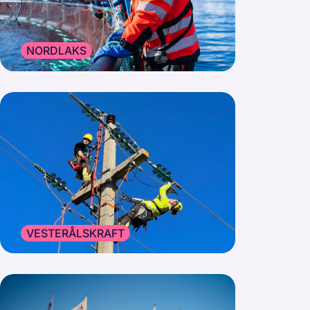
NORDLAKS
VESTERÅLSKRAFT