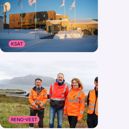
KSAT
RENO-VEST