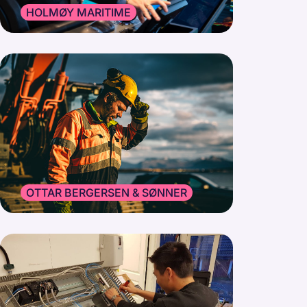
HOLMØY MARITIME
OTTAR BERGERSEN & SØNNER