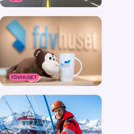
FDVHUSET