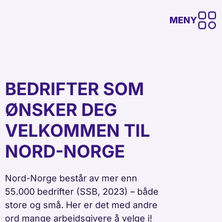
MENY
BEDRIFTER SOM
ØNSKER DEG
VELKOMMEN TIL
NORD-NORGE
Nord-Norge består av mer enn
55.000 bedrifter (SSB, 2023) – både
store og små. Her er det med andre
ord mange arbeidsgivere å velge i!