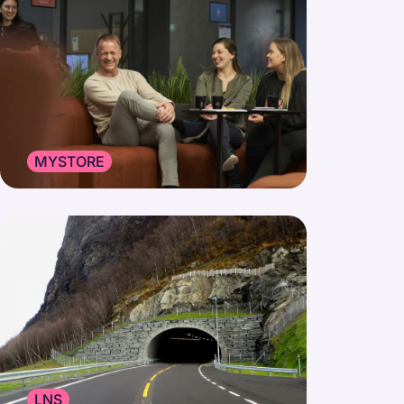
MYSTORE
LNS