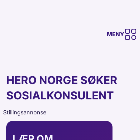
MENY
HERO NORGE SØKER
SOSIALKONSULENT
Stillingsannonse
LÆR OM