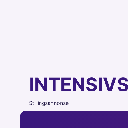
INTENSIV
Stillingsannonse