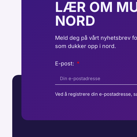
LÆR OM MU
NORD
Meld deg på vårt nyhetsbrev fo
som dukker opp i nord.
E-post:
Ved å registrere din e-postadresse, s