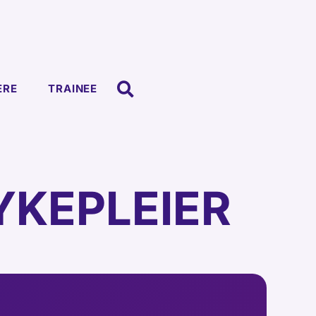
ERE
TRAINEE
YKEPLEIER