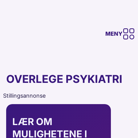
MENY
OVERLEGE PSYKIATRI
Stillingsannonse
LÆR OM
MULIGHETENE I