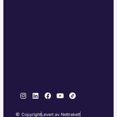
Copyright
Levert av Nettrakett