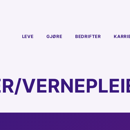
LEVE
GJØRE
BEDRIFTER
KARRI
ER/VERNEPLEI