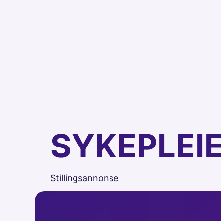
SYKEPLEI
Stillingsannonse