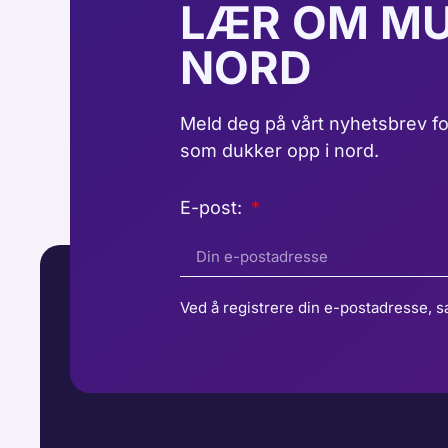
LÆR OM MU
NORD
Meld deg på vårt nyhetsbrev fo
som dukker opp i nord.
E-post:
Ved å registrere din e-postadresse, s