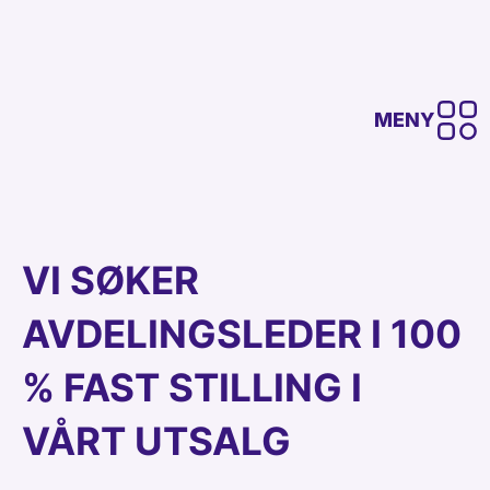
MENY
VI SØKER
AVDELINGSLEDER I 100
% FAST STILLING I
VÅRT UTSALG