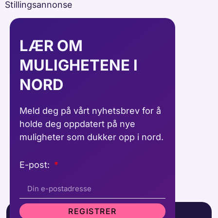
Stillingsannonse
LÆR OM
MULIGHETENE I
NORD
Meld deg på vårt nyhetsbrev for å
holde deg oppdatert på nye
muligheter som dukker opp i nord.
E-post:
REGISTRER