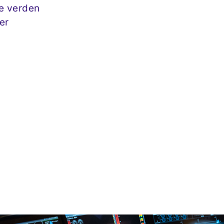
le verden
er