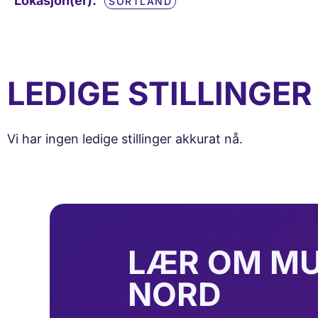
Lokasjon(er):
SORTLAND
LEDIGE STILLINGE
Vi har ingen ledige stillinger akkurat nå.
LÆR OM MU
NORD