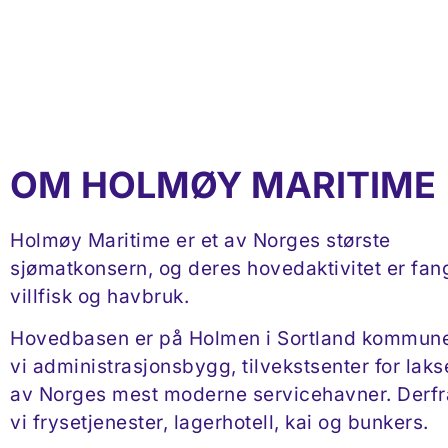
OM HOLMØY MARITIME
Holmøy Maritime er et av Norges største
sjømatkonsern, og deres hovedaktivitet er fan
villfisk og havbruk.
Hovedbasen er på Holmen i Sortland kommune
vi administrasjonsbygg, tilvekstsenter for laks
av Norges mest moderne servicehavner. Derfra
vi frysetjenester, lagerhotell, kai og bunkers.