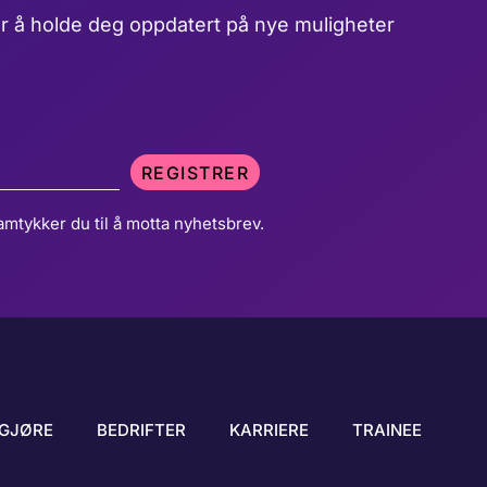
r å holde deg oppdatert på nye muligheter
REGISTRER
amtykker du til å motta nyhetsbrev.
GJØRE
BEDRIFTER
KARRIERE
TRAINEE