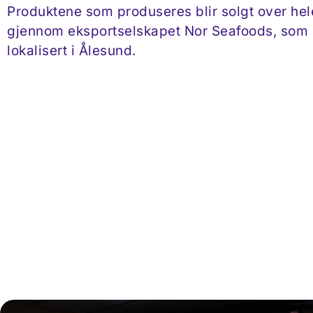
Produktene som produseres blir solgt over he
gjennom eksportselskapet Nor Seafoods, som 
lokalisert i Ålesund.