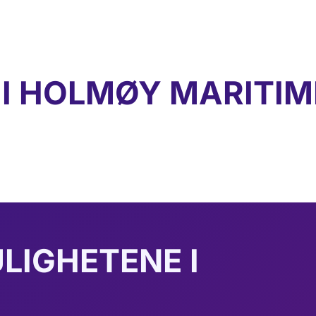
R I HOLMØY MARITIM
LIGHETENE I