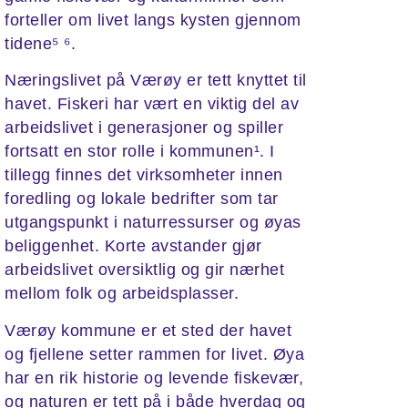
forteller om livet langs kysten gjennom
tidene⁵ ⁶.
Næringslivet på Værøy er tett knyttet til
havet. Fiskeri har vært en viktig del av
arbeidslivet i generasjoner og spiller
fortsatt en stor rolle i kommunen¹. I
tillegg finnes det virksomheter innen
foredling og lokale bedrifter som tar
utgangspunkt i naturressurser og øyas
beliggenhet. Korte avstander gjør
arbeidslivet oversiktlig og gir nærhet
mellom folk og arbeidsplasser.
Værøy kommune er et sted der havet
og fjellene setter rammen for livet. Øya
har en rik historie og levende fiskevær,
og naturen er tett på i både hverdag og