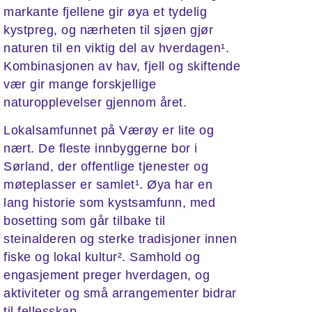
markante fjellene gir øya et tydelig
kystpreg, og nærheten til sjøen gjør
naturen til en viktig del av hverdagen¹.
Kombinasjonen av hav, fjell og skiftende
vær gir mange forskjellige
naturopplevelser gjennom året.
Lokalsamfunnet på Værøy er lite og
nært. De fleste innbyggerne bor i
Sørland, der offentlige tjenester og
møteplasser er samlet¹. Øya har en
lang historie som kystsamfunn, med
bosetting som går tilbake til
steinalderen og sterke tradisjoner innen
fiske og lokal kultur². Samhold og
engasjement preger hverdagen, og
aktiviteter og små arrangementer bidrar
til fellesskap.