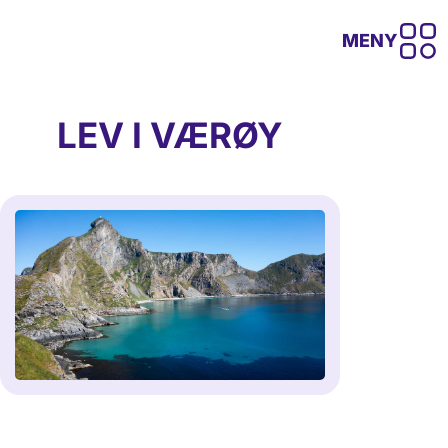
MENY
LEV I VÆRØY