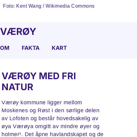
Foto: Kent Wang / Wikimedia Commons
VÆRØY
OM
FAKTA
KART
VÆRØY MED FRI
NATUR
Værøy kommune ligger mellom
Moskenes og Røst i den sørlige delen
av Lofoten og består hovedsakelig av
øya Værøya omgitt av mindre øyer og
holmer¹. Det åpne havlandskapet og de