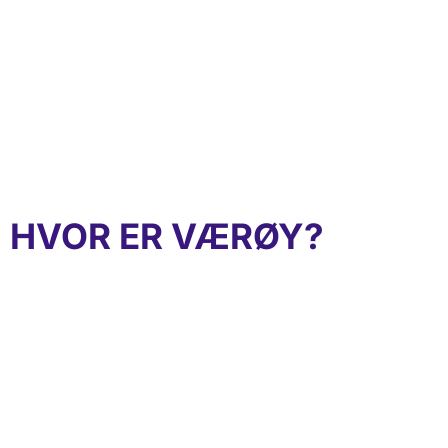
HVOR ER VÆRØY?