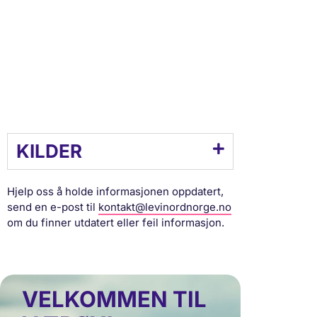
KILDER
Hjelp oss å holde informasjonen oppdatert,
send en e-post til
kontakt@levinordnorge.no
om du finner utdatert eller feil informasjon.
VELKOMMEN TIL