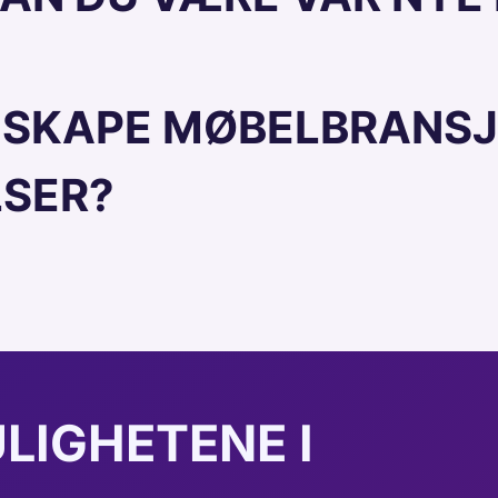
 Å SKAPE MØBELBRANS
SER?
LIGHETENE I