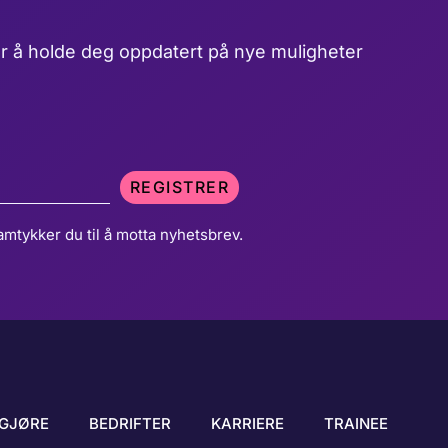
r å holde deg oppdatert på nye muligheter
REGISTRER
amtykker du til å motta nyhetsbrev.
GJØRE
BEDRIFTER
KARRIERE
TRAINEE