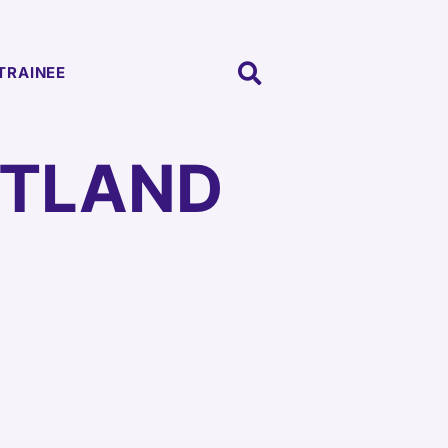
TRAINEE
TLAND