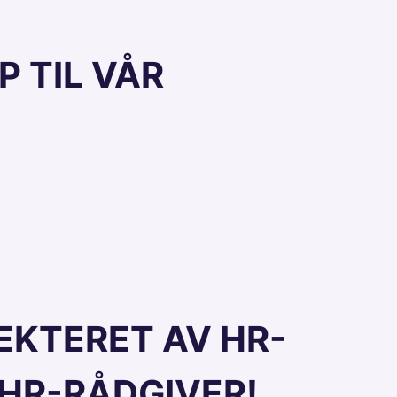
 TIL VÅR
PEKTERET AV HR-
 HR-RÅDGIVER!