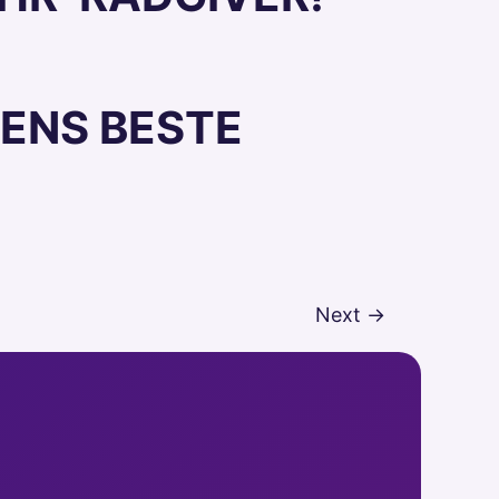
JENS BESTE
Next
→