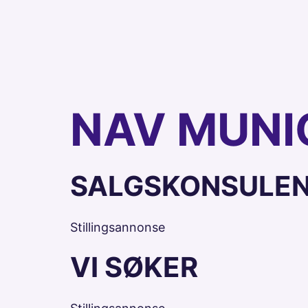
NAV MUNI
SALGSKONSULE
Stillingsannonse
VI SØKER