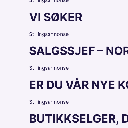
Stillingsannonse
VI SØKER
Stillingsannonse
SALGSSJEF – NO
Stillingsannonse
ER DU VÅR NYE 
Stillingsannonse
BUTIKKSELGER, 