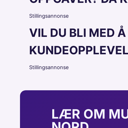
Stillingsannonse
VIL DU BLI MED
KUNDEOPPLEVEL
Stillingsannonse
LÆR OM MU
NORD