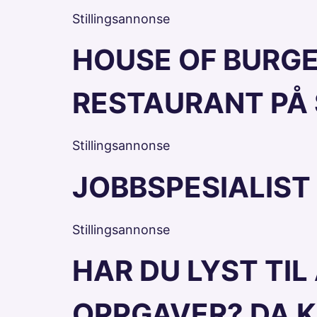
Stillingsannonse
HOUSE OF BURGE
RESTAURANT PÅ
Stillingsannonse
JOBBSPESIALIST
Stillingsannonse
HAR DU LYST TIL
OPPGAVER? DA K