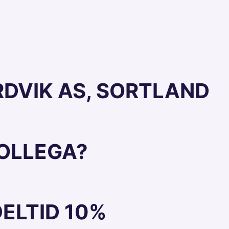
RDVIK AS, SORTLAND
KOLLEGA?
DELTID 10%