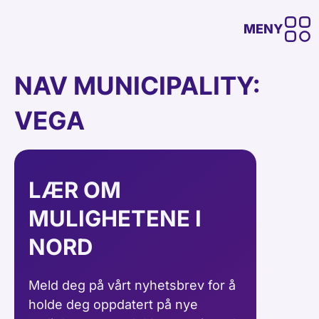
MENY
NAV MUNICIPALITY:
VEGA
LÆR OM
MULIGHETENE I
NORD
Meld deg på vårt nyhetsbrev for å
holde deg oppdatert på nye